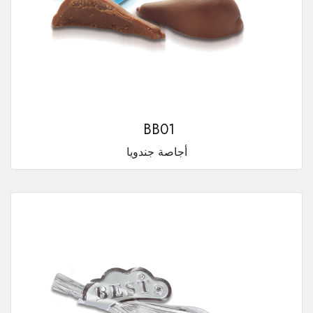
BB01
أجاصة جندويا