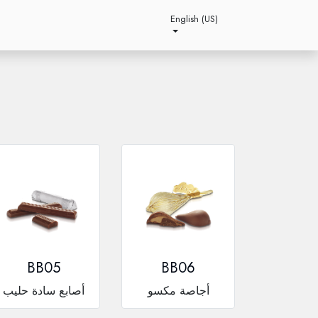
English (US)
BB05
BB06
أجاصة مكسو
أصابع سادة حليب