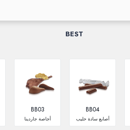
NLINE STORE
Quality Certificate
Chocolate Spread
Gourmet Bars
BEST
BB03
BB04
أصابع سادة حليب
أجاصة جاردينا